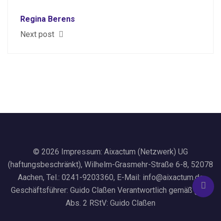
Regina Berens
Next post
© 2026 Impressum: Aixactum (Netzwerk) UG
(haftungsbeschränkt), Wilhelm-Grasmehr-Straße 6-8, 52078
Aachen, Tel.: 0241-9203360, E-Mail: info@aixactum.de
Geschäftsführer: Guido Claßen Verantwortlich gemäß § 55
Abs. 2 RStV: Guido Claßen