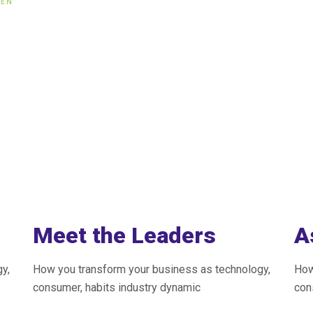
DEN
Meet the Leaders
A
y,
How you transform your business as technology,
How
consumer, habits industry dynamic
con