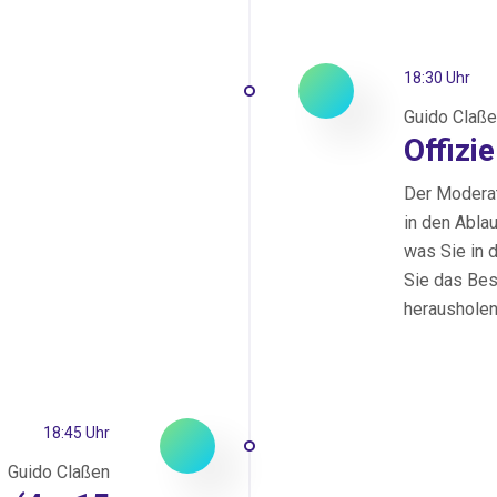
18:30 Uhr
Guido Claß
Offizi
Der Moderat
in den Ablau
was Sie in 
Sie das Bes
herausholen
18:45 Uhr
Guido Claßen