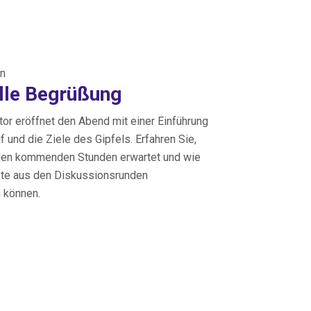
en
elle Begrüßung
or eröffnet den Abend mit einer Einführung
f und die Ziele des Gipfels. Erfahren Sie,
den kommenden Stunden erwartet und wie
te aus den Diskussionsrunden
 können.