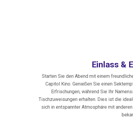
Einlass &
Starten Sie den Abend mit einem freundlic
Capitol Kino. Genießen Sie einen Sektemp
Erfrischungen, während Sie Ihr Namenss
Tischzuweisungen erhalten. Dies ist die idea
sich in entspannter Atmosphäre mit andere
beka