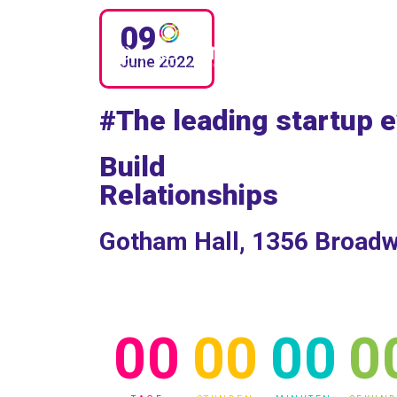
09
June
2022
#The leading startup 
Build
Relationships
Gotham Hall, 1356 Broad
00
00
00
0