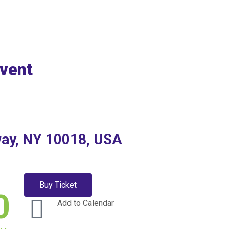
event
way, NY 10018, USA
Buy Ticket
0
Add to Calendar