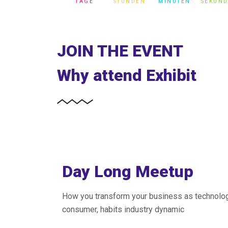
TAGE
STUNDEN
MINUTEN
SEKUN
JOIN THE EVENT
Why attend Exhibit
Day Long Meetup
How you transform your business as technolog
consumer, habits industry dynamic