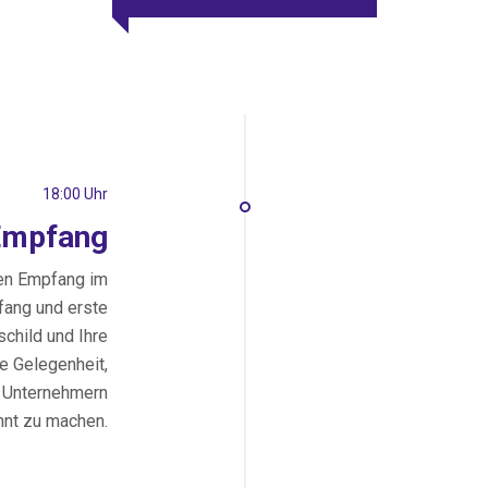
18:00 Uhr
 Empfang
hen Empfang im
fang und erste
child und Ihre
le Gelegenheit,
n Unternehmern
nnt zu machen.