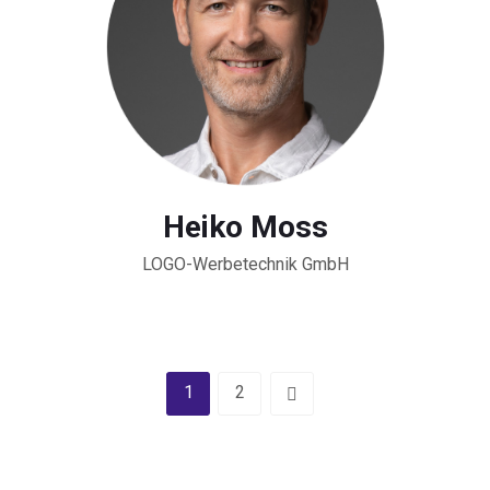
Heiko Moss
LOGO-Werbetechnik GmbH
1
2