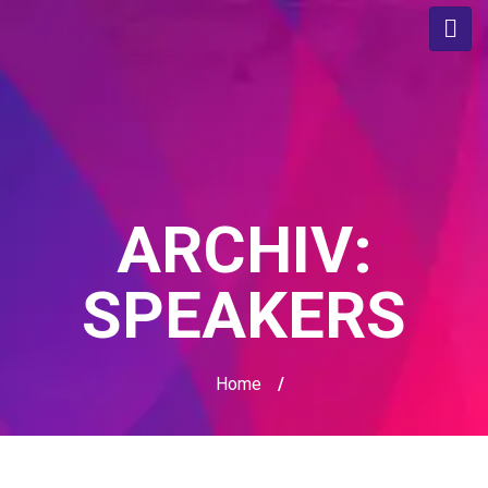
ARCHIV:
SPEAKERS
Home
/